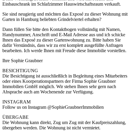
Einbauschrank im Schlafzimmer Hauswirtschaftsraum verkauft.
Sie sind neugierig und möchten das Exposé zu dieser Wohnung mit
Garten in Hamburg beliebten Grindelviertel erhalten?
Dann füllen Sie bitte den Kontaktbogen vollständig mit Namen,
Handynummer, Anschrift und E-Mail Adresse aus und ich schicke
Ihnen das Exposé zu dieser Gartenwohnung zu. Bitte haben Sie
dafür Verständnis, dass wir zu erst komplett ausgefüllte Anfragen
bearbeiten. Ich werde Ihnen mit Freude diese Immobilie vorstellen.
Ihre Sophie Graubner
BESICHTIGUNG
Die Besichtigung ist ausschließlich in Begleitung eines Mitarbeiters
oder eines Koorperationspartners der Firma Sophie Graubner
Immobilien GmbH möglich. Wir stehen Ihnen sehr gern nach
Absprache auch am Wochenende zur Verfügung.
INSTAGRAM
Follow us on Instagram @SophieGraubnerImmobilien
ÜBERGABE
Die Wohnung kann direkt, Zug um Zug mit der Kaufpreiszahlung,
übergeben werden. Die Wohnung ist nicht vermietet.