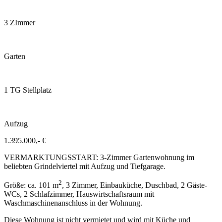
3 ZImmer
Garten
1 TG Stellplatz
Aufzug
1.395.000,- €
VERMARKTUNGSSTART: 3-Zimmer Gartenwohnung im
beliebten Grindelviertel mit Aufzug und Tiefgarage.
2
Größe: ca. 101 m
, 3 Zimmer, Einbauküche, Duschbad, 2 Gäste-
WCs, 2 Schlafzimmer, Hauswirtschaftsraum mit
Waschmaschinenanschluss in der Wohnung.
Diese Wohnung ist nicht vermietet und wird mit Küche und