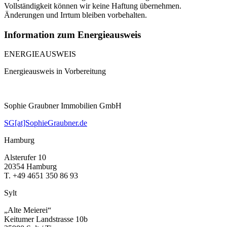
Vollständigkeit können wir keine Haftung übernehmen.
Änderungen und Irrtum bleiben vorbehalten.
Information zum Energieausweis
ENERGIEAUSWEIS
Energieausweis in Vorbereitung
Sophie Graubner Immobilien GmbH
SG[at]SophieGraubner.de
Hamburg
Alsterufer 10
20354 Hamburg
T. +49 4651 350 86 93
Sylt
„Alte Meierei“
Keitumer Landstrasse 10b