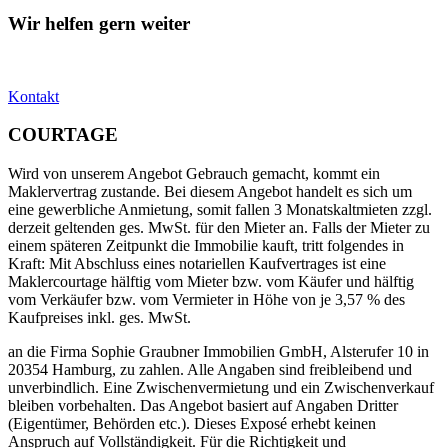
Wir helfen gern weiter
Kontakt
COURTAGE
Wird von unserem Angebot Gebrauch gemacht, kommt ein
Maklervertrag zustande. Bei diesem Angebot handelt es sich um
eine gewerbliche Anmietung, somit fallen 3 Monatskaltmieten zzgl.
derzeit geltenden ges. MwSt. für den Mieter an. Falls der Mieter zu
einem späteren Zeitpunkt die Immobilie kauft, tritt folgendes in
Kraft: Mit Abschluss eines notariellen Kaufvertrages ist eine
Maklercourtage hälftig vom Mieter bzw. vom Käufer und hälftig
vom Verkäufer bzw. vom Vermieter in Höhe von je 3,57 % des
Kaufpreises inkl. ges. MwSt.
an die Firma Sophie Graubner Immobilien GmbH, Alsterufer 10 in
20354 Hamburg, zu zahlen. Alle Angaben sind freibleibend und
unverbindlich. Eine Zwischenvermietung und ein Zwischenverkauf
bleiben vorbehalten. Das Angebot basiert auf Angaben Dritter
(Eigentümer, Behörden etc.). Dieses Exposé erhebt keinen
Anspruch auf Vollständigkeit. Für die Richtigkeit und