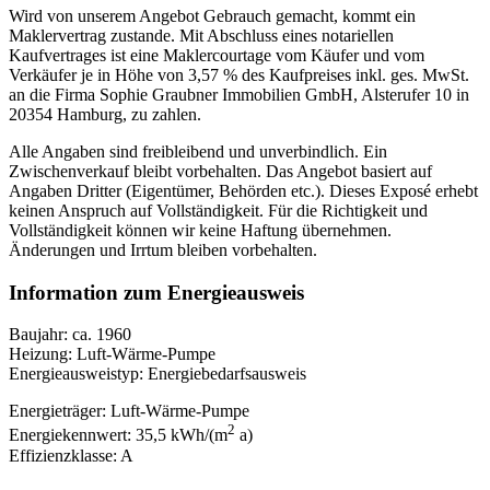
Wird von unserem Angebot Gebrauch gemacht, kommt ein
Maklervertrag zustande. Mit Abschluss eines notariellen
Kaufvertrages ist eine Maklercourtage vom Käufer und vom
Verkäufer je in Höhe von 3,57 % des Kaufpreises inkl. ges. MwSt.
an die Firma Sophie Graubner Immobilien GmbH, Alsterufer 10 in
20354 Hamburg, zu zahlen.
Alle Angaben sind freibleibend und unverbindlich. Ein
Zwischenverkauf bleibt vorbehalten. Das Angebot basiert auf
Angaben Dritter (Eigentümer, Behörden etc.). Dieses Exposé erhebt
keinen Anspruch auf Vollständigkeit. Für die Richtigkeit und
Vollständigkeit können wir keine Haftung übernehmen.
Änderungen und Irrtum bleiben vorbehalten.
Information zum Energieausweis
Baujahr: ca. 1960
Heizung: Luft-Wärme-Pumpe
Energieausweistyp: Energiebedarfsausweis
Energieträger: Luft-Wärme-Pumpe
2
Energiekennwert: 35,5 kWh/(m
a)
Effizienzklasse: A