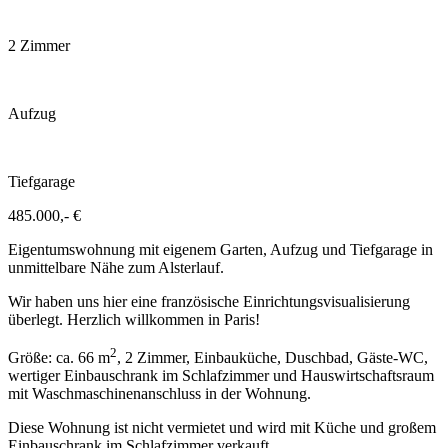
2 Zimmer
Aufzug
Tiefgarage
485.000,- €
Eigentumswohnung mit eigenem Garten, Aufzug und Tiefgarage in
unmittelbare Nähe zum Alsterlauf.
Wir haben uns hier eine französische Einrichtungsvisualisierung
überlegt. Herzlich willkommen in Paris!
2
Größe: ca. 66 m
, 2 Zimmer, Einbauküche, Duschbad, Gäste-WC,
wertiger Einbauschrank im Schlafzimmer und Hauswirtschaftsraum
mit Waschmaschinenanschluss in der Wohnung.
Diese Wohnung ist nicht vermietet und wird mit Küche und großem
Einbauschrank im Schlafzimmer verkauft.