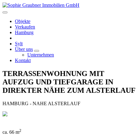
Objekte
Verkaufen
Hamburg
Sylt
Über uns
Unternehmen
Kontakt
TERRASSENWOHNUNG MIT
AUFZUG UND TIEFGARAGE IN
DIREKTER NÄHE ZUM ALSTERLAUF
HAMBURG - NAHE ALSTERLAUF
2
ca. 66 m