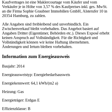
Kaufvertrages ist eine Maklercourtage vom Käufer und vom
Verkäufer je in Höhe von 3,57 % des Kaufpreises inkl. ges. MwSt.
an die Firma Sophie Graubner Immobilien GmbH, Alsterufer 10 in
20354 Hamburg, zu zahlen.
Alle Angaben sind freibleibend und unverbindlich. Ein
Zwischenverkauf bleibt vorbehalten. Das Angebot basiert auf
Angaben Dritter (Eigentümer, Behörden etc.). Dieses Exposé erhebt
keinen Anspruch auf Vollständigkeit. Für die Richtigkeit und
Vollständigkeit können wir keine Haftung übernehmen.
Änderungen und Irrtum bleiben vorbehalten.
Information zum Energieausweis
Baujahr: 2014
Energieausweistyp: Energiebedarfsausweis
Energiekennwert: 64,1 kWh/(m2 a)
Heizung: Gas
Energieträger: Erdgas E
Effizienzklasse: B